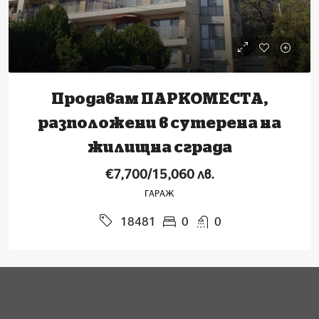
Продавам ПАРКОМЕСТА,
разположени в сутерена на
жилищна сграда
€7,700/15,060 лв.
ГАРАЖ
0
0
18481