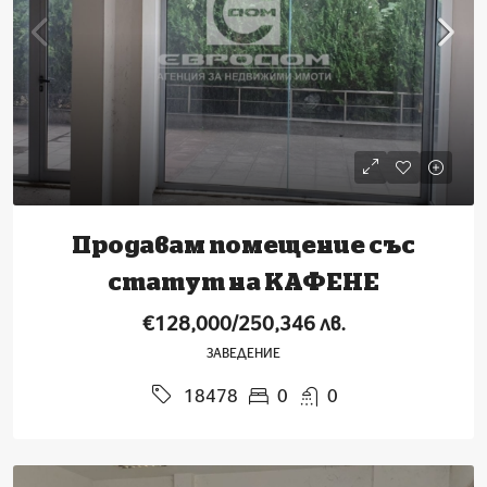
Продавам помещение със
статут на КАФЕНЕ
€128,000/250,346 лв.
ЗАВЕДЕНИЕ
0
0
18478