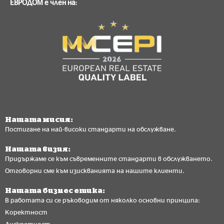
ЕВРОДОМ е член на:
Нашата мисия:
Постигане на най-високи стандарти на обслужване.
Нашата визия:
Придържаме се към съвременните стандарти в обслужването.
Отговорни сме към изискванията на нашите клиенти.
Нашата бизнес етика:
В работата си се ръководим от няколко основни принципа:
Коректност
Дискретност