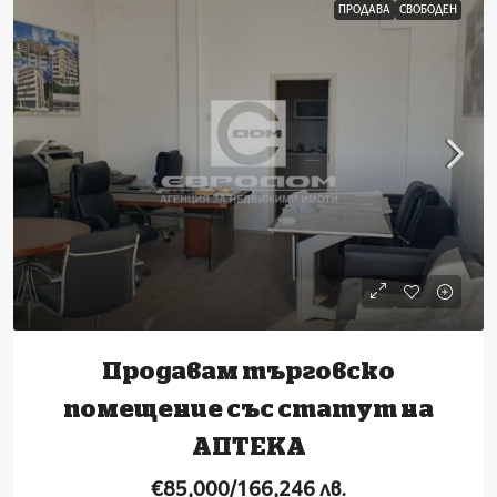
ПРОДАВА
СВОБОДЕН
Продавам търговско
помещение със статут на
АПТЕКА
€85,000/166,246 лв.