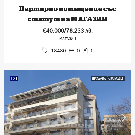
Партерно помещение със
статут на МАГАЗИН
€40,000/78,233 лв.
МАГАЗИН
0
0
18480
ТОП
ПРОДАВА
СВОБОДЕН