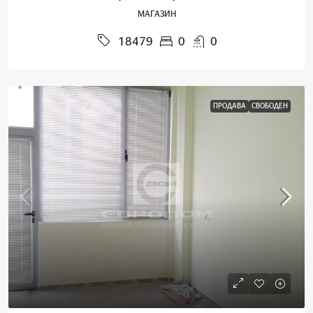
МАГАЗИН
0
0
18479
ПРОДАВА
СВОБОДЕН