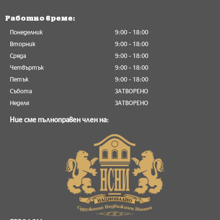
Работно време:
Понеделник
9:00 – 18:00
Вторник
9:00 – 18:00
Сряда
9:00 – 18:00
Четвъртък
9:00 – 18:00
Петък
9:00 – 18:00
Събота
ЗАТВОРЕНО
Неделя
ЗАТВОРЕНО
Ние сме пълноправен член на: