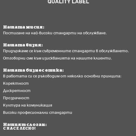
Нашата мисия:
Постигане на най-високи стандарти на обслужване.
Нашата визия:
Придържаме се към съвременните стандарти в обслужването.
Отговорни сме към изискванията на нашите клиенти.
Нашата бизнес етика:
В работата си се ръководим от няколко основни принципа:
Коректност
Дискретност
Прозрачност
Култура на комуникация
Високи професионални стандарти
Нашият слоган:
С НАС Е ЛЕСНО!