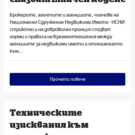
Брокерите, агентите и агенциите, членове на
Национално Сдружение Недвижими Имоти - НСНИ
стриктно и на доброволен принцип спазват
норми и правила на взаимоотношения между
агенциите за недвижими имоти и отношението
към...
Прочети повече
Техническите
изисквания към