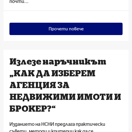
почти...
Прочети повече
Излезе наръчникът
„КАК ДА ИЗБЕРЕМ
АГЕНЦИЯ ЗА
НЕДВИЖИМИ ИМОТИ И
БРОКЕР?“
Изданието на НСНИ предлага практически
съвети, методи и критерии как да се