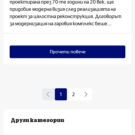
проектирана през 70-те години на 20 век, ще
придобие модерна визия след реализацията на
проект за цялостна реконструкция. Договорът
за модернизация на гаровия комплекс беше...
Прочети повече
1
2
Други категории