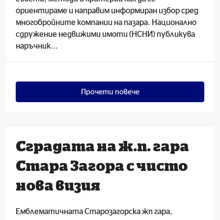
ориентираме и направим информиран избор сред
многобройните компании на пазара. Национално
сдружение недвижими имоти (НСНИ) публикува
наръчник...
Прочети повече
Сградата на ж.п. гара
Стара Загора с чисто
нова визия
Емблематичната Старозагорска жп гара,