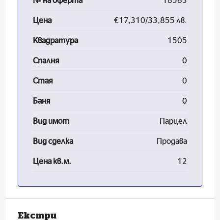
№ на оферта
18583
Цена
€17,310/33,855 лв.
Квадратура
1505
Спалня
0
Стая
0
Баня
0
Вид имот
Парцел
Вид сделка
Продава
Цена кв.м.
12
Екстри