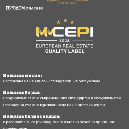
ЕВРОДОМ е член на:
Нашата мисия:
Постигане на най-високи стандарти на обслужване.
Нашата визия:
Придържаме се към съвременните стандарти в обслужването.
Отговорни сме към изискванията на нашите клиенти.
Нашата бизнес етика:
В работата си се ръководим от няколко основни принципа:
Коректност