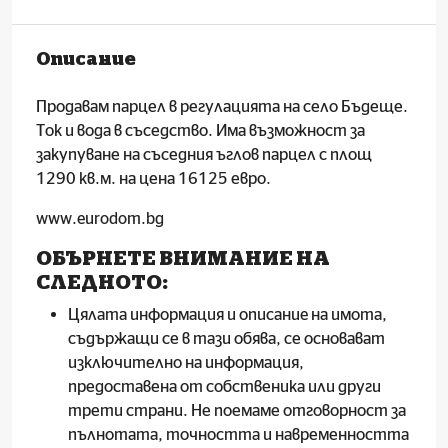
Описание
Продавам парцел в регулацията на село Бъдеще.
Ток и вода в съседство. Има възможност за
закупуване на съседния ъглов парцел с площ
1290 кв.м. на цена 16125 евро.
www.eurodom.bg
ОБЪРНЕТЕ ВНИМАНИЕ НА
СЛЕДНОТО:
Цялата информация и описаниe на имота,
съдържащи се в тази обява, се основават
изключително на информация,
предоставена от собственика или други
трети страни. Не поемаме отговорност за
пълнотата, точността и навременността