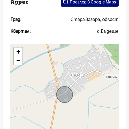
Адрес
Преглед в Google Maps
Град:
Стара Загора, област
Квартал:
с.Бъдеще
+
−