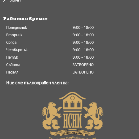
ЗМИП
Работно време:
Понеделник
9:00 – 18:00
Вторник
9:00 – 18:00
Сряда
9:00 – 18:00
Четвъртък
9:00 – 18:00
Петък
9:00 – 18:00
Събота
ЗАТВОРЕНО
Неделя
ЗАТВОРЕНО
Ние сме пълноправен член на: