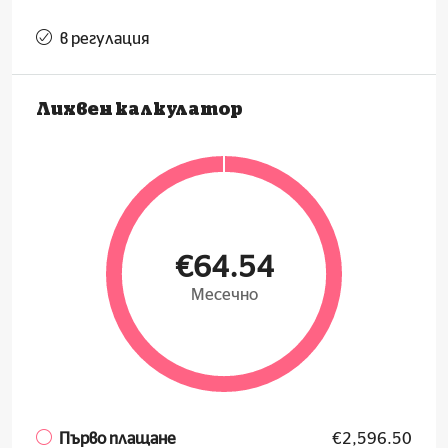
в регулация
Лихвен калкулатор
€64.54
Месечно
Първо плащане
€2,596.50