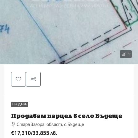
1
ПРОДАВА
Продавам парцел в село Бъдеще
Стара Загора, област, с.Бъдеще
€17,310
/33,855 лв.