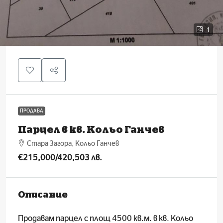
1
ПРОДАВА
Парцел в кв. Кольо Ганчев
Стара Загора, Кольо Ганчев
€215,000
/420,503 лв.
Описание
Продавам парцел с площ 4500 кв.м. в кв. Кольо