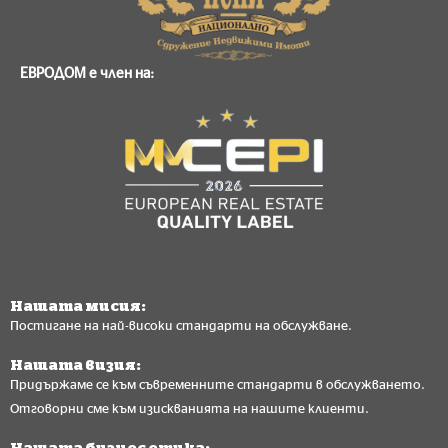
ЕВРОДОМ е член на:
Нашата мисия:
Постигане на най-високи стандарти на обслужване.
Нашата визия:
Придържаме се към съвременните стандарти в обслужването.
Отговорни сме към изискванията на нашите клиенти.
Нашата бизнес етика: