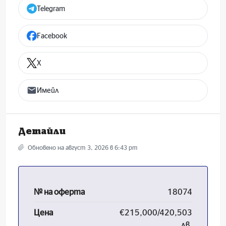
Telegram
Facebook
X
Имейл
Детайли
Обновено на август 3, 2026 в 6:43 pm
№ на оферта
18074
Цена
€215,000/420,503
лв.