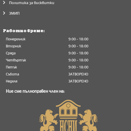
Политика за бисквитки
ЗМИП
Работно време:
Понеделник
9:00 – 18:00
Вторник
9:00 – 18:00
Сряда
9:00 – 18:00
Четвъртък
9:00 – 18:00
Петък
9:00 – 18:00
Събота
ЗАТВОРЕНО
Неделя
ЗАТВОРЕНО
Ние сме пълноправен член на: