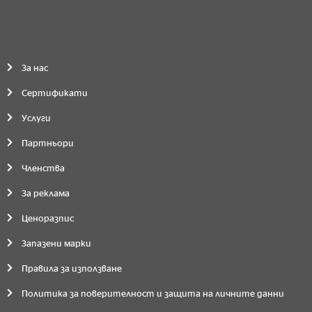
За нас
Сертификати
Услуги
Партньори
Членства
За реклама
Ценоразпис
Запазени марки
Правила за използване
Политика за поверителност и защита на личните данни