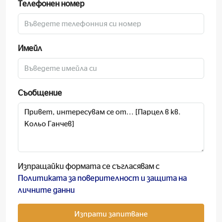
Телефонен номер
Имейл
Съобщение
Изпращайки формата се съгласявам с
Политиката за поверителност и защита на
личните данни
Изпрати запитване