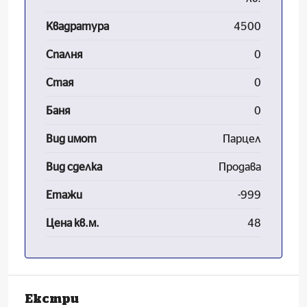
Квадратура
4500
Спалня
0
Стая
0
Баня
0
Вид имот
Парцел
Вид сделка
Продава
Етажи
-999
Цена кв.м.
48
Екстри