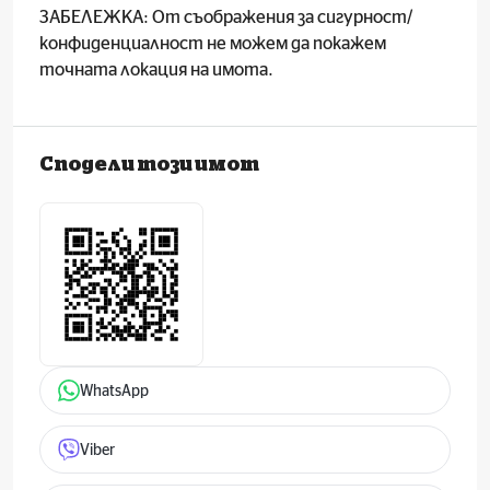
ЗАБЕЛЕЖКА: От съображения за сигурност/
конфиденциалност не можем да покажем
точната локация на имота.
Сподели този имот
WhatsApp
Viber