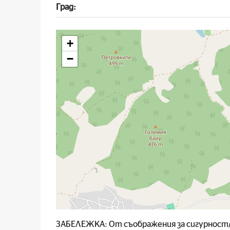
Град:
+
−
ЗАБЕЛЕЖКА: От съображения за сигурност/