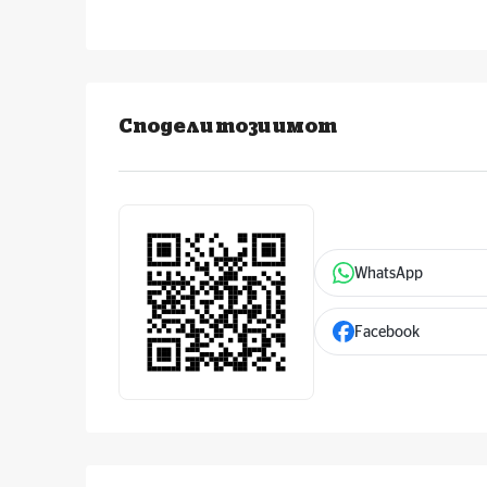
Сподели този имот
WhatsApp
Facebook