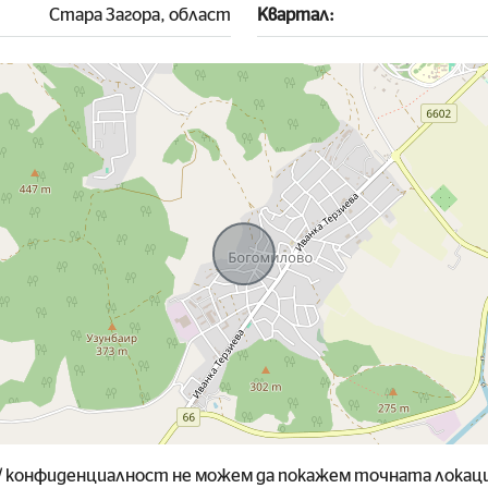
Стара Загора, област
Квартал:
 конфиденциалност не можем да покажем точната локаци