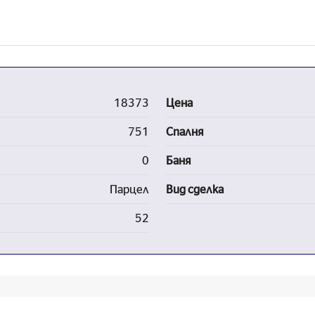
18373
Цена
751
Спалня
0
Баня
Парцел
Вид сделка
52