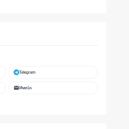
Telegram
Имейл