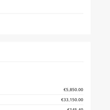
€5,850.00
€33,150.00
€145.40