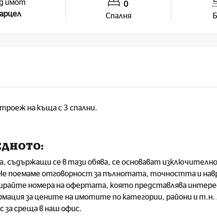
д имот
0
арцел
Спалня
Б
троеж на къща с 3 спални.
ЕДНОТО:
а, съдържащи се в тази обява, се основават изключителн
 Не поемаме отговорност за пълнотата, точността и на
тирайте номера на офертата, която представлява интере
рмация за цените на имотите по категории, райони и т.н
с за среща в наш офис.